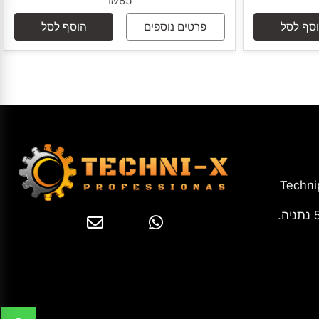
ל חשמלי
לחצן פתיחה לדלתות עם מנעול חשמלי
EP-24A
₪
85
 לסל
פרטים נוספים
הוסף לסל
Tech