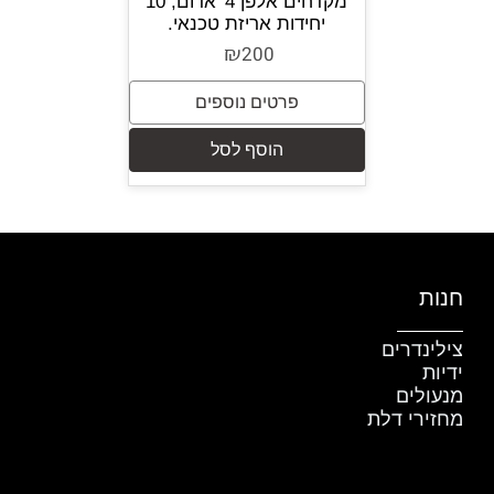
מקדחים אלפן 4' אדום, 10
יחידות אריזת טכנאי.
₪
200
פרטים נוספים
הוסף לסל
חנות
צילינדרים
ידיות
מנעולים
מחזירי דלת