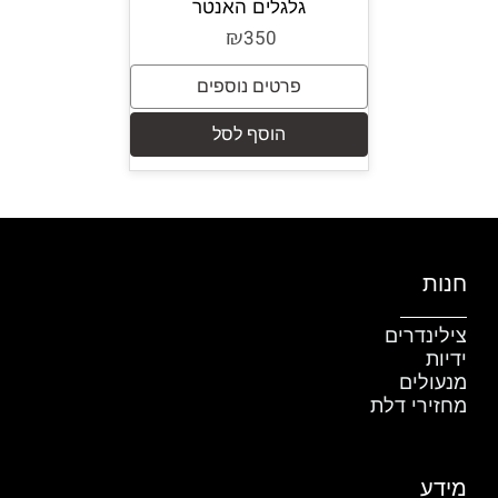
גלגלים האנטר
₪
350
פרטים נוספים
הוסף לסל
חנות
צילינדרים
ידיות
מנעולים
מחזירי דלת
מידע