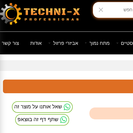
יים
מתח נמוך
אביזרי פרזול
אודות
צור קשר
שאל אותנו על מוצר זה
שתף דף זה בווצאפ