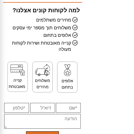
למה לקוחות קונים אצלנו?
מחירים משתלמים
משלוחים תוך מספר ימי עסקים
אלופים בתחום
קנייה מאובטחת ושירות לקוחות
מעולה
קנייה
משלוחים
אלופים
מאובטחת
מהירים
בתחום