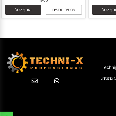
ל חשמלי
לחצן פתיחה לדלתות עם מנעול חשמלי
EP-24A
₪
85
 לסל
פרטים נוספים
הוסף לסל
Tech