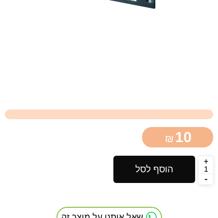
10
₪
הוסף לסל
שאל אותנו על מוצר זה